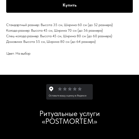
Купить
Стандартный размер: Высота 35 см, Ширина 60 см (до 52 размера)
Колода размер: Высота 45 см, Ширина 70 см (до 56 размера)
Спец-колода размер: Высота 45 см, Ширина 80 см (до 60 размера)
Домовина: Высота 55 см, Ширина 80 см (до 64 размера)
Цвет: На выбор
Ритуальные услуги
«POSTMORTEM»