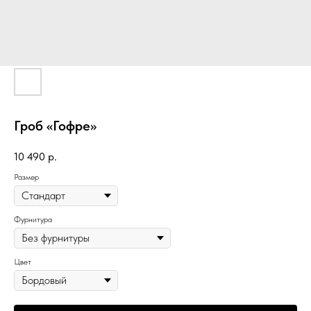
Гроб «Гофре»
10 490
р.
Размер
Фурнитура
Цвет