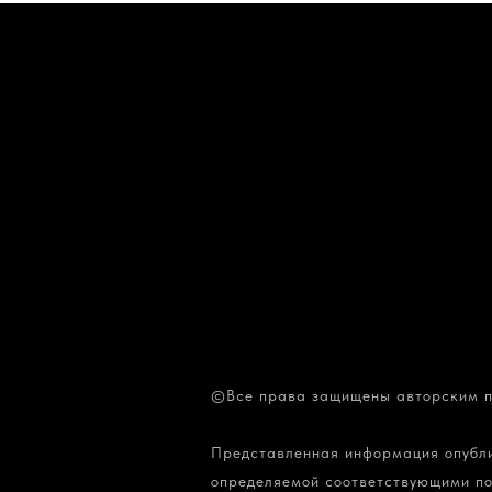
©Все права защищены авторским п
Представленная информация опублик
определяемой соответствующими по