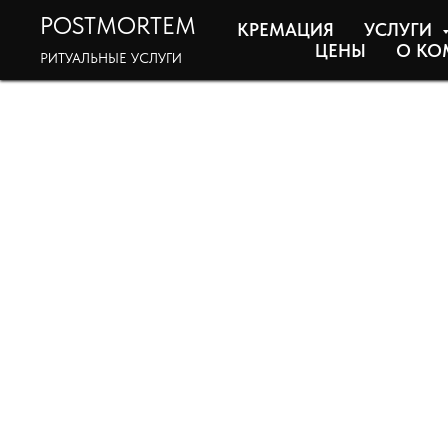
POSTMORTEM
КРЕМАЦИЯ
УСЛУГИ
ЦЕНЫ
О КО
РИТУАЛЬНЫЕ УСЛУГИ