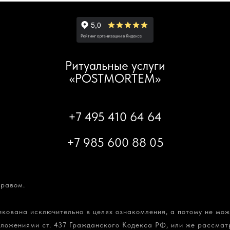
Ритуальные услуги
«POSTMORTEM»
+7 495 410 64 64
+7 985 600 88 05
равом.
ована исключительно в целях ознакомления, а потому не може
ложениями ст. 437 Гражданского Кодекса РФ, или же рассматр