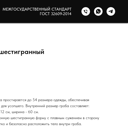
МЕЖГОСУДАРСТВЕННЫЙ СТАНДАРТ
ГОСТ 32609-2014
 шестигранный
а простирается до 54 размера одежды, обеспечивая
 для усопшего. Внутренний размер гроба составляет:
 12 см, ширина - 60 см.
онную шестигранную форму с плавным сужением в сторону
гко и безопасно расположить тело внутри гроба.