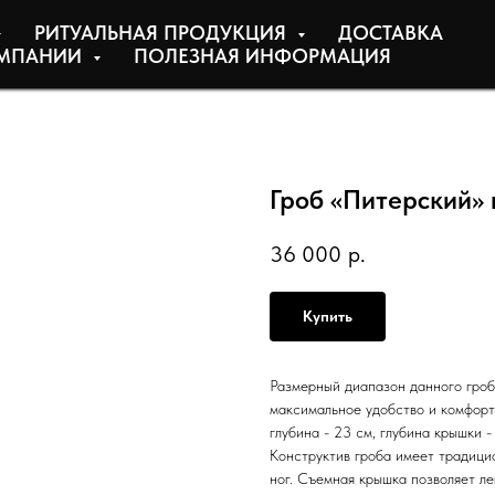
РИТУАЛЬНАЯ ПРОДУКЦИЯ
ДОСТАВКА
МПАНИИ
ПОЛЕЗНАЯ ИНФОРМАЦИЯ
Гроб «Питерский»
36 000
р.
Купить
Размерный диапазон данного гроб
максимальное удобство и комфорт
глубина - 23 см, глубина крышки -
Конструктив гроба имеет традици
ног. Съемная крышка позволяет ле