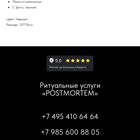
Рама из алюминия.
С фото, темная.
Цвет: Черный
Размер: 30*18см
Ритуальные услуги
«POSTMORTEM»
+7 495 410 64 64
+7 985 600 88 05