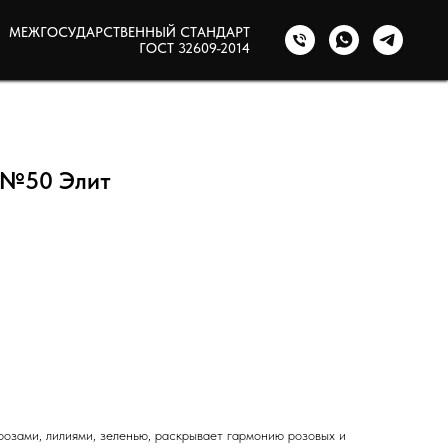
МЕЖГОСУДАРСТВЕННЫЙ СТАНДАРТ
ГОСТ 32609-2014
 №50 Элит
розами, лилиями, зеленью, раскрывает гармонию розовых и