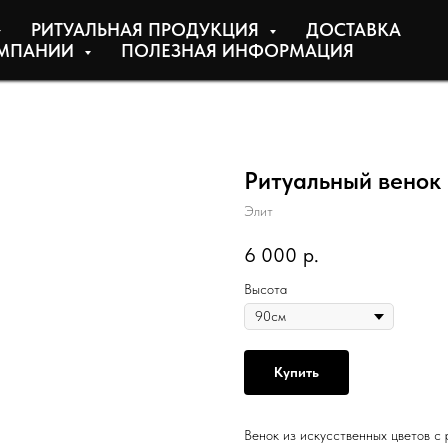
РИТУАЛЬНАЯ ПРОДУКЦИЯ
ДОСТАВКА
МПАНИИ
ПОЛЕЗНАЯ ИНФОРМАЦИЯ
Ритуальный венок
Элит
6 000
р.
Высота
Купить
Венок из искусственных цветов с 