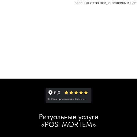
зеленых оттенков, с основным цв
Ритуальные услуги
«POSTMORTEM»