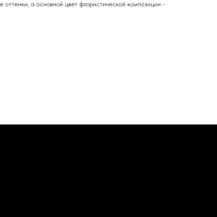
е оттенки, а основной цвет флористической композиции -