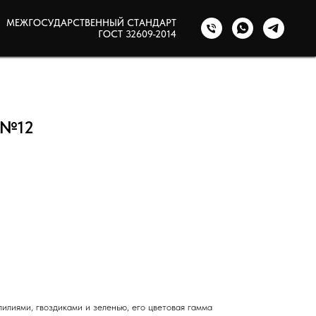
МЕЖГОСУДАРСТВЕННЫЙ СТАНДАРТ
ГОСТ 32609-2014
 №12
лилиями, гвоздиками и зеленью, его цветовая гамма